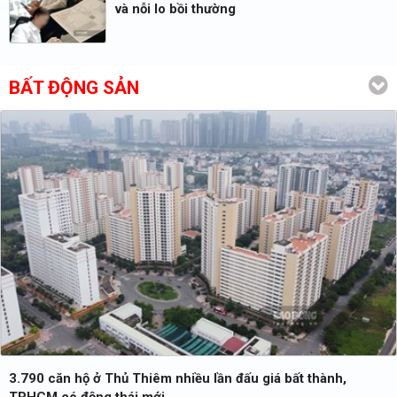
và nỗi lo bồi thường
BẤT ĐỘNG SẢN
3.790 căn hộ ở Thủ Thiêm nhiều lần đấu giá bất thành,