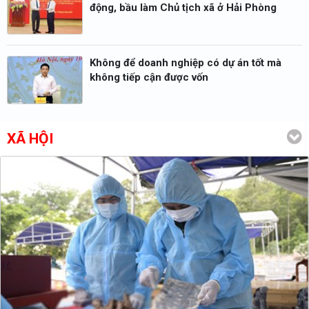
động, bầu làm Chủ tịch xã ở Hải Phòng
Không để doanh nghiệp có dự án tốt mà
không tiếp cận được vốn
XÃ HỘI