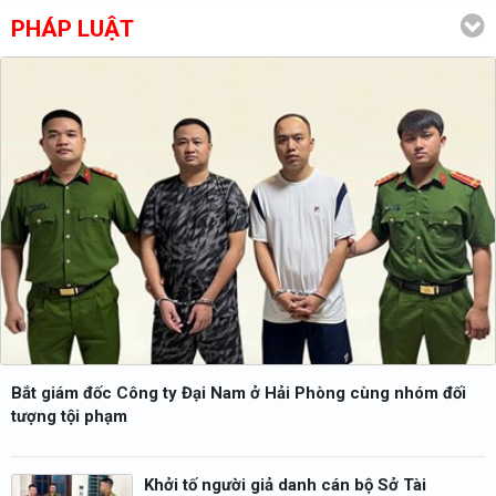
PHÁP LUẬT
Bắt giám đốc Công ty Đại Nam ở Hải Phòng cùng nhóm đối
tượng tội phạm
Khởi tố người giả danh cán bộ Sở Tài