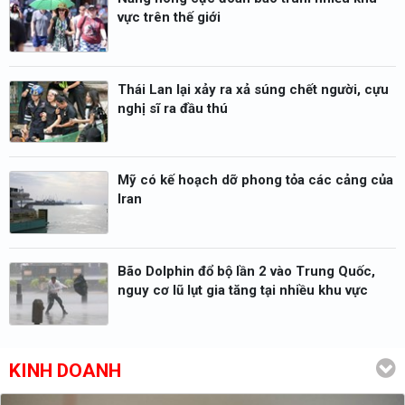
vực trên thế giới
Thái Lan lại xảy ra xả súng chết người, cựu
nghị sĩ ra đầu thú
Mỹ có kế hoạch dỡ phong tỏa các cảng của
Iran
Bão Dolphin đổ bộ lần 2 vào Trung Quốc,
nguy cơ lũ lụt gia tăng tại nhiều khu vực
KINH DOANH