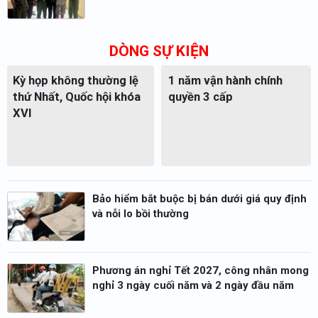
DÒNG SỰ KIỆN
Bảo vệ nền tảng tư
Đại hội XIV Công đoàn
tưởng của Đảng
Việt Nam
Bảo hiểm bắt buộc bị bán dưới giá quy định
và nỗi lo bồi thường
Phương án nghỉ Tết 2027, công nhân mong
nghỉ 3 ngày cuối năm và 2 ngày đầu năm