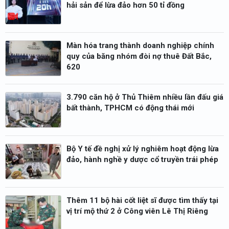
hải sản để lừa đảo hơn 50 tỉ đồng
Màn hóa trang thành doanh nghiệp chính
quy của băng nhóm đòi nợ thuê Đất Bắc,
620
3.790 căn hộ ở Thủ Thiêm nhiều lần đấu giá
bất thành, TPHCM có động thái mới
Bộ Y tế đề nghị xử lý nghiêm hoạt động lừa
đảo, hành nghề y dược cổ truyền trái phép
Thêm 11 bộ hài cốt liệt sĩ được tìm thấy tại
vị trí mộ thứ 2 ở Công viên Lê Thị Riêng