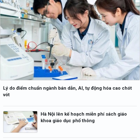
Lý do điểm chuẩn ngành bán dẫn, AI, tự động hóa cao chót
vót
Hà Nội lên kế hoạch miễn phí sách giáo
khoa giáo dục phổ thông