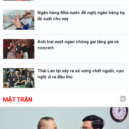
Ngân hàng Nhà nước đề nghị ngân hàng hạ
lãi suất cho vay
Anh trai vượt ngàn chông gai tăng giá vé
concert
Thái Lan lại xảy ra xả súng chết người, cựu
nghị sĩ ra đầu thú
MẶT TRẬN