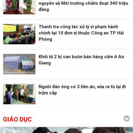
nguyên và Môi trường chiếm đoạt 340 triệu
đồng
Thanh tra công tác xử lý vi phạm hành
chính tại 10 đơn vị thuộc Công an TP Hải
Phòng
Khởi tố 2 bị can buôn bán hàng cấm ở An
Giang
Người đàn ông có 3 tiền án, vừa ra tù lại đi
trộm cắp
GIÁO DỤC