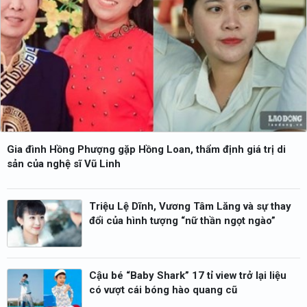
Gia đình Hồng Phượng gặp Hồng Loan, thẩm định giá trị di
sản của nghệ sĩ Vũ Linh
Triệu Lệ Dĩnh, Vương Tâm Lăng và sự thay
đổi của hình tượng “nữ thần ngọt ngào”
Cậu bé “Baby Shark” 17 tỉ view trở lại liệu
có vượt cái bóng hào quang cũ