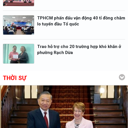
TPHCM phấn đấu vận động 40 tỉ đồng chăm
lo tuyến đầu Tổ quốc
Trao hỗ trợ cho 20 trường hợp khó khăn ở
phường Rạch Dừa
THỜI SỰ