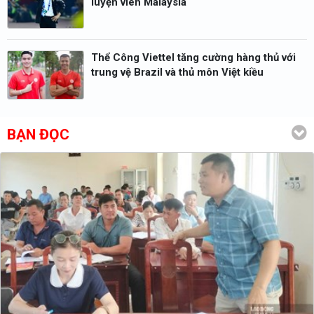
luyện viên Malaysia
Thể Công Viettel tăng cường hàng thủ với
trung vệ Brazil và thủ môn Việt kiều
BẠN ĐỌC