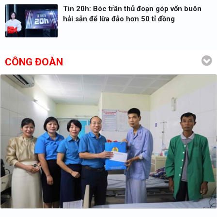
Tin 20h: Bóc trần thủ đoạn góp vốn buôn
hải sản để lừa đảo hơn 50 tỉ đồng
CÔNG ĐOÀN