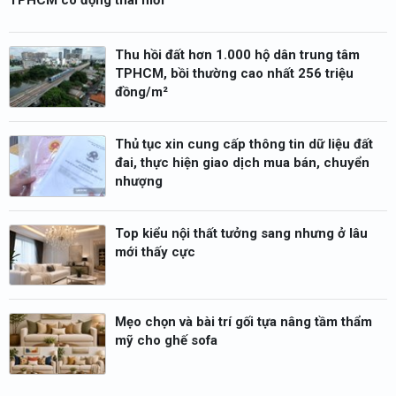
TPHCM có động thái mới
Thu hồi đất hơn 1.000 hộ dân trung tâm
TPHCM, bồi thường cao nhất 256 triệu
đồng/m²
Thủ tục xin cung cấp thông tin dữ liệu đất
đai, thực hiện giao dịch mua bán, chuyển
nhượng
Top kiểu nội thất tưởng sang nhưng ở lâu
mới thấy cực
Mẹo chọn và bài trí gối tựa nâng tầm thẩm
mỹ cho ghế sofa