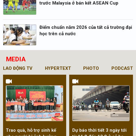
trước Malaysia ở bán kết ASEAN Cup
Điểm chuẩn năm 2026 của tất cả trường đại
học trên cả nước
MEDIA
LAO ĐỘNG TV
HYPERTEXT
PHOTO
PODCAST
Đề nghị tăng mức trách
Bản tin dự báo thời tiết