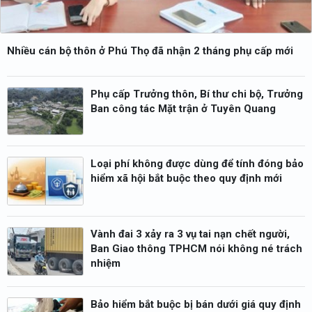
Nhiều cán bộ thôn ở Phú Thọ đã nhận 2 tháng phụ cấp mới
Phụ cấp Trưởng thôn, Bí thư chi bộ, Trưởng
Ban công tác Mặt trận ở Tuyên Quang
Loại phí không được dùng để tính đóng bảo
hiểm xã hội bắt buộc theo quy định mới
Vành đai 3 xảy ra 3 vụ tai nạn chết người,
Ban Giao thông TPHCM nói không né trách
nhiệm
Bảo hiểm bắt buộc bị bán dưới giá quy định