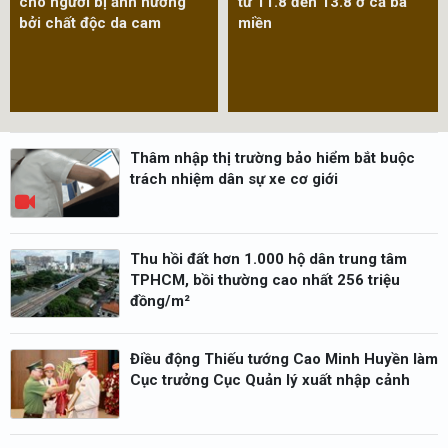
nhiệm tài chính của người
đêm nay và ngày mai 11.8
thi hành công vụ khi gây
thiệt hại
Thâm nhập thị trường bảo hiểm bắt buộc
trách nhiệm dân sự xe cơ giới
Thu hồi đất hơn 1.000 hộ dân trung tâm
TPHCM, bồi thường cao nhất 256 triệu
đồng/m²
Điều động Thiếu tướng Cao Minh Huyền làm
Cục trưởng Cục Quản lý xuất nhập cảnh