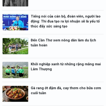
Tiếng nói của cán bộ, đoàn viên, người lao
động: Thi đua tạo ra lợi nhuận sẽ là yếu tố
thúc đẩy sức sáng tạo
Đến Cần Thơ xem nông dân làm du lịch
tuần hoàn
Khởi nghiệp xanh từ những rặng măng mai
Lâm Thượng
Gà rang ớt đậm đà, cay thơm cho bữa cơm
cuối tuần