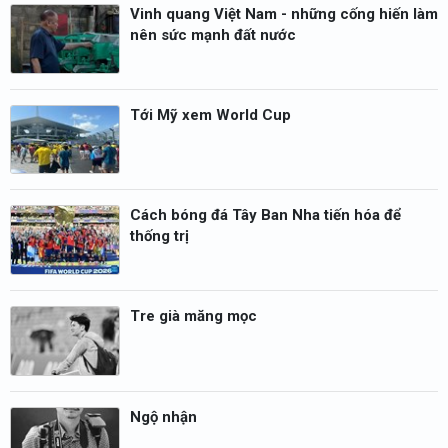
Vinh quang Việt Nam - những cống hiến làm
nên sức mạnh đất nước
Tới Mỹ xem World Cup
Cách bóng đá Tây Ban Nha tiến hóa để
thống trị
Tre già măng mọc
Ngộ nhận