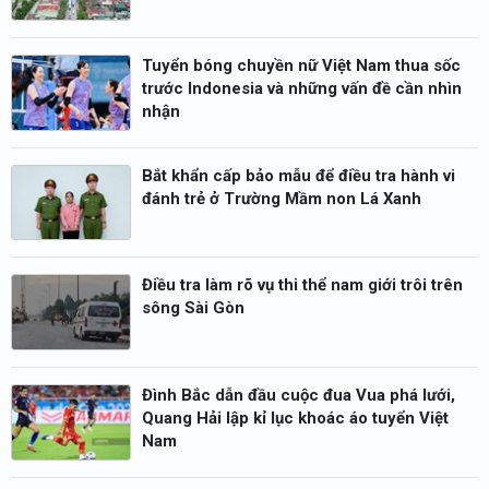
Tuyển bóng chuyền nữ Việt Nam thua sốc
trước Indonesia và những vấn đề cần nhìn
nhận
Bắt khẩn cấp bảo mẫu để điều tra hành vi
đánh trẻ ở Trường Mầm non Lá Xanh
Điều tra làm rõ vụ thi thể nam giới trôi trên
sông Sài Gòn
Đình Bắc dẫn đầu cuộc đua Vua phá lưới,
Quang Hải lập kỉ lục khoác áo tuyển Việt
Nam