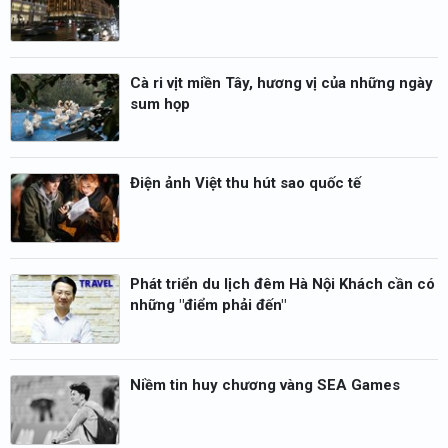
Cà ri vịt miền Tây, hương vị của những ngày
sum họp
Điện ảnh Việt thu hút sao quốc tế
Phát triển du lịch đêm Hà Nội Khách cần có
những "điểm phải đến"
Niềm tin huy chương vàng SEA Games