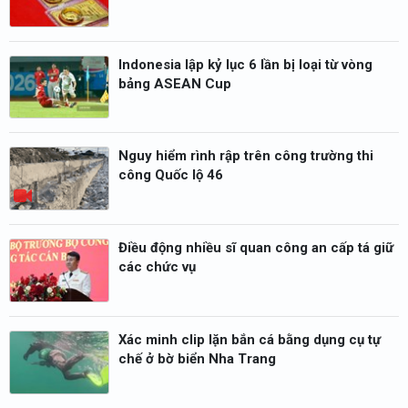
Indonesia lập kỷ lục 6 lần bị loại từ vòng
bảng ASEAN Cup
Nguy hiểm rình rập trên công trường thi
công Quốc lộ 46
Điều động nhiều sĩ quan công an cấp tá giữ
các chức vụ
Xác minh clip lặn bắn cá bằng dụng cụ tự
chế ở bờ biển Nha Trang