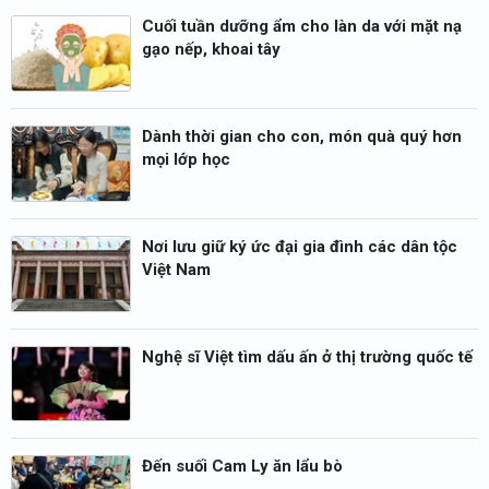
Cuối tuần dưỡng ẩm cho làn da với mặt nạ
gạo nếp, khoai tây
Dành thời gian cho con, món quà quý hơn
mọi lớp học
Nơi lưu giữ ký ức đại gia đình các dân tộc
Việt Nam
Nghệ sĩ Việt tìm dấu ấn ở thị trường quốc tế
Đến suối Cam Ly ăn lẩu bò