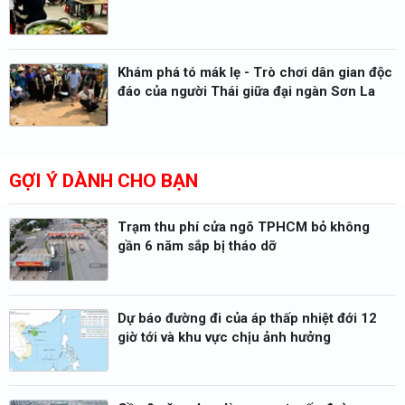
Khám phá tó mák lẹ - Trò chơi dân gian độc
đáo của người Thái giữa đại ngàn Sơn La
GỢI Ý DÀNH CHO BẠN
Trạm thu phí cửa ngõ TPHCM bỏ không
gần 6 năm sắp bị tháo dỡ
Dự báo đường đi của áp thấp nhiệt đới 12
giờ tới và khu vực chịu ảnh hưởng