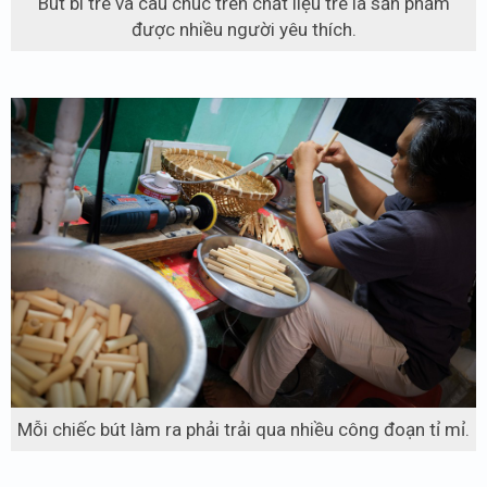
Bút bi tre và câu chúc trên chất liệu tre là sản phẩm
được nhiều người yêu thích.
Mỗi chiếc bút làm ra phải trải qua nhiều công đoạn tỉ mỉ.