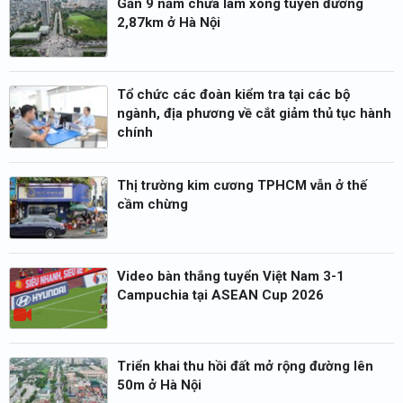
Gần 9 năm chưa làm xong tuyến đường
2,87km ở Hà Nội
Tổ chức các đoàn kiểm tra tại các bộ
ngành, địa phương về cắt giảm thủ tục hành
chính
Thị trường kim cương TPHCM vẫn ở thế
cầm chừng
Video bàn thắng tuyển Việt Nam 3-1
Campuchia tại ASEAN Cup 2026
Triển khai thu hồi đất mở rộng đường lên
50m ở Hà Nội