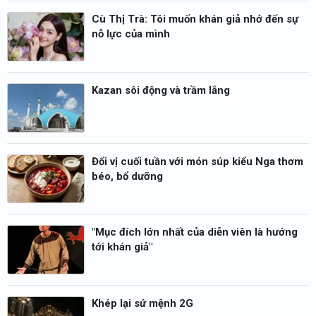
Cù Thị Trà: Tôi muốn khán giả nhớ đến sự
nỗ lực của mình
Kazan sôi động và trầm lắng
Đổi vị cuối tuần với món súp kiểu Nga thơm
béo, bổ dưỡng
"Mục đích lớn nhất của diễn viên là hướng
tới khán giả"
Khép lại sứ mệnh 2G