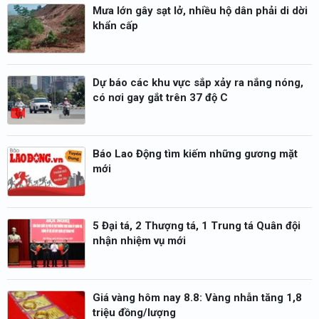
Mưa lớn gây sạt lở, nhiều hộ dân phải di dời
khẩn cấp
Dự báo các khu vực sắp xảy ra nắng nóng,
có nơi gay gắt trên 37 độ C
Báo Lao Động tìm kiếm những gương mặt
mới
5 Đại tá, 2 Thượng tá, 1 Trung tá Quân đội
nhận nhiệm vụ mới
Giá vàng hôm nay 8.8: Vàng nhẫn tăng 1,8
triệu đồng/lượng