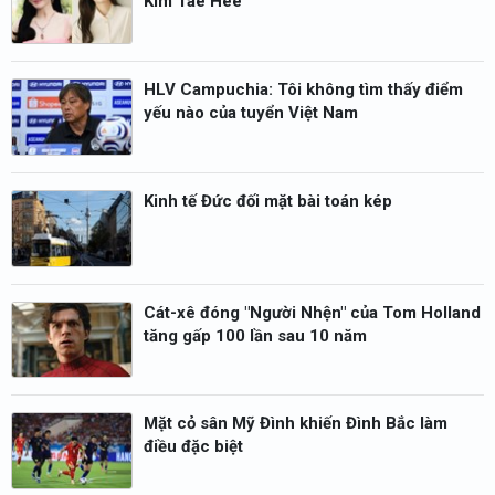
Kim Tae Hee
HLV Campuchia: Tôi không tìm thấy điểm
yếu nào của tuyển Việt Nam
Kinh tế Đức đối mặt bài toán kép
Cát-xê đóng "Người Nhện" của Tom Holland
tăng gấp 100 lần sau 10 năm
Mặt cỏ sân Mỹ Đình khiến Đình Bắc làm
điều đặc biệt