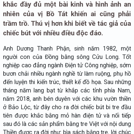
khắc đầy đủ một bài kinh và hình ảnh an
nhiên của vị Bồ Tát khiến ai cũng phải
trầm trồ. Thú vị hơn khi biết về tác giả của
chiếc bút với nhiều điều độc đáo.
Anh Dương Thanh Phận, sinh năm 1982, một
người con của Đồng bằng sông Cửu Long. Tốt
nghiệp cao đẳng ngành Điện tử Công nghiệp, sớm
bươn chải nhiều ngành nghề từ làm ruộng, phụ hồ
đến luyện thi kiến trúc, thiết kế đồ họa. Sau những
tháng năm lang bạt từ khắp các tỉnh phía Nam,
năm 2018, anh bén duyên với các khu vườn thiền
ở Bảo Lộc, từ đây cho ra đời chiếc bút bi tre đầu
tiên được khắc bằng mỏ hàn điện tử và nối tiếp
sau đó là các sản phẩm bằng tre Việt với nội dung
Thiền được ra đời như: bìa sách bằng tre, lời chúc