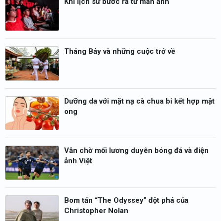
Khi lịch sử bước ra từ màn ảnh
Tháng Bảy và những cuộc trở về
Dưỡng da với mặt nạ cà chua bi kết hợp mật
ong
Vẫn chờ mối lương duyên bóng đá và điện
ảnh Việt
Bom tấn “The Odyssey” đột phá của
Christopher Nolan