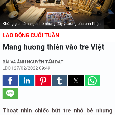
Không gian làm việc nhỏ nhưng đầy ý tưởng của anh Phận.
LAO ĐỘNG CUỐI TUẦN
Mang hương thiền vào tre Việt
BÀI VÀ ẢNH NGUYỄN TẤN ĐẠT
LDO
|
27/02/2022 09:49
Thoạt nhìn chiếc bút tre nhỏ bé nhưng