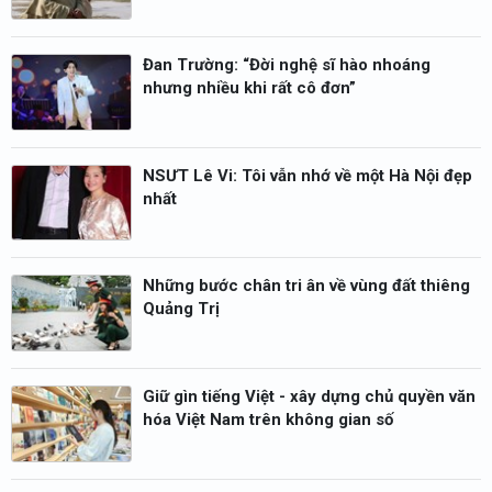
Đan Trường: “Đời nghệ sĩ hào nhoáng
nhưng nhiều khi rất cô đơn”
NSƯT Lê Vi: Tôi vẫn nhớ về một Hà Nội đẹp
nhất
Những bước chân tri ân về vùng đất thiêng
Quảng Trị
Giữ gìn tiếng Việt - xây dựng chủ quyền văn
hóa Việt Nam trên không gian số