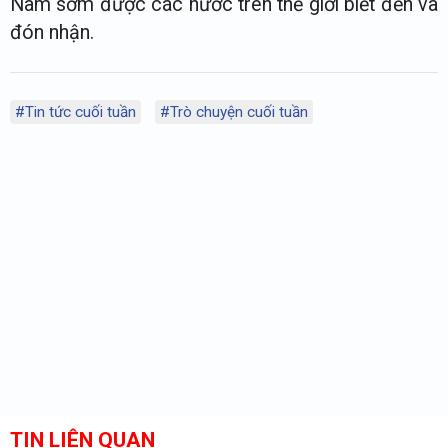
Nam sớm được các nước trên thế giới biết đến và
đón nhận.
#Tin tức cuối tuần
#Trò chuyện cuối tuần
TIN LIÊN QUAN