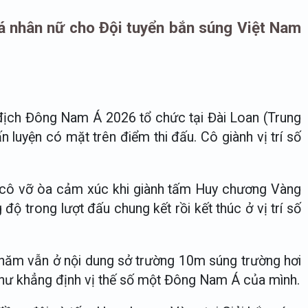
á nhân nữ cho Đội tuyển bắn súng Việt Nam
ô địch Đông Nam Á 2026 tổ chức tại Đài Loan (Trung
 luyện có mặt trên điểm thi đấu. Cô giành vị trí số
 cô vỡ òa cảm xúc khi giành tấm Huy chương Vàng
ộ trong lượt đấu chung kết rồi kết thúc ở vị trí số
t năm vẫn ở nội dung sở trường 10m súng trường hơi
như khẳng định vị thế số một Đông Nam Á của mình.