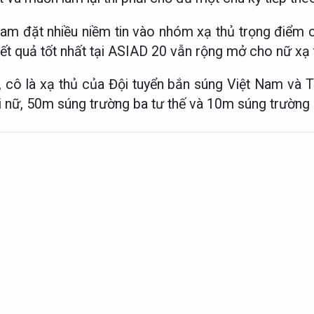
Nam đặt nhiều niềm tin vào nhóm xạ thủ trọng điểm 
ết quả tốt nhất tại ASIAD 20 vẫn rộng mở cho nữ xạ 
, cô là xạ thủ của Đội tuyển bắn súng Việt Nam và 
 nữ, 50m súng trường ba tư thế và 10m súng trường 