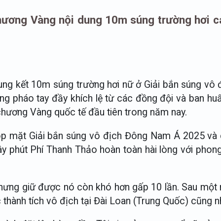
ương Vàng nội dung 10m súng trường hơi c
chung kết 10m súng trường hơi nữ ở Giải bắn súng v
g pháo tay đầy khích lệ từ các đồng đội và ban huấn
chương Vàng quốc tế đầu tiên trong năm nay.
góp mặt Giải bắn súng vô địch Đông Nam Á 2025 và
y phút Phí Thanh Thảo hoàn toàn hài lòng với phong đ
ó nhưng giữ được nó còn khó hơn gấp 10 lần. Sau mộ
thành tích vô địch tại Đài Loan (Trung Quốc) cũng 