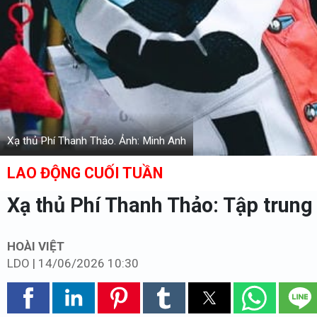
Xạ thủ Phí Thanh Thảo. Ảnh: Minh Anh
LAO ĐỘNG CUỐI TUẦN
Xạ thủ Phí Thanh Thảo: Tập trung
HOÀI VIỆT
LDO
|
14/06/2026 10:30