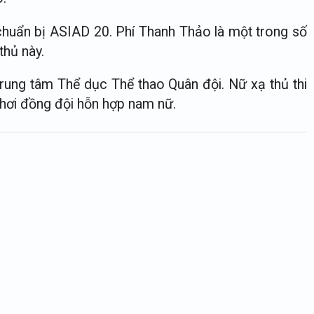
chuẩn bị ASIAD 20. Phí Thanh Thảo là một trong số
thủ này.
Trung tâm Thể dục Thể thao Quân đội. Nữ xạ thủ thi
hơi đồng đội hỗn hợp nam nữ.