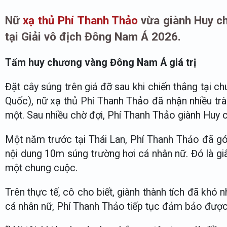
Nữ
xạ thủ Phí Thanh Thảo
vừa giành Huy ch
tại Giải vô địch Đông Nam Á 2026.
Tấm huy chương vàng Đông Nam Á giá trị
Đặt cây súng trên giá đỡ sau khi chiến thắng tại 
Quốc), nữ xạ thủ Phí Thanh Thảo đã nhận nhiều tràn
một. Sau nhiều chờ đợi, Phí Thanh Thảo giành Huy 
Một năm trước tại Thái Lan, Phí Thanh Thảo đã 
nội dung 10m súng trường hơi cá nhân nữ. Đó là giâ
một chung cuộc.
Trên thực tế, cô cho biết, giành thành tích đã kh
cá nhân nữ, Phí Thanh Thảo tiếp tục đảm bảo được 