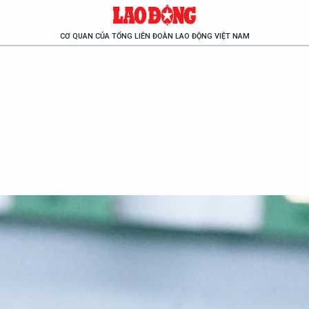
CƠ QUAN CỦA TỔNG LIÊN ĐOÀN LAO ĐỘNG VIỆT NAM