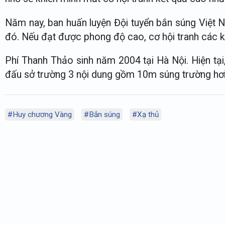
Năm nay, ban huấn luyện Đội tuyển bắn súng Việt 
đó. Nếu đạt được phong độ cao, cơ hội tranh các k
Phí Thanh Thảo sinh năm 2004 tại Hà Nội. Hiện tại
đấu sở trường 3 nội dung gồm 10m súng trường hơi
#Huy chương Vàng
#Bắn súng
#Xạ thủ