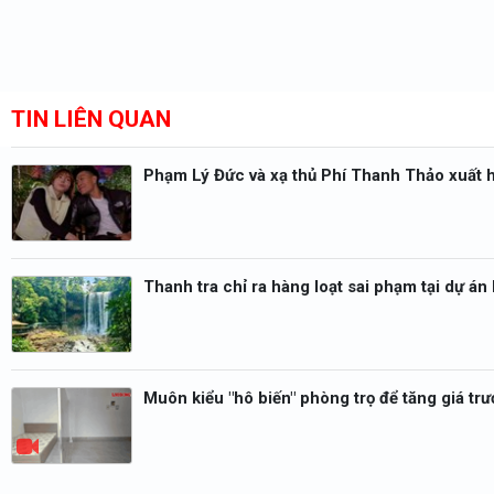
TIN LIÊN QUAN
Phạm Lý Đức và xạ thủ Phí Thanh Thảo xuất h
Thanh tra chỉ ra hàng loạt sai phạm tại dự á
Muôn kiểu "hô biến" phòng trọ để tăng giá t