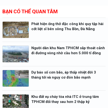
BẠN CÓ THỂ QUAN TÂM
Phát hiện ống thở đặc công khi quy tập hài
cốt liệt sĩ bên sông Thu Bồn, Đà Nẵng
Người dân khu Nam TPHCM sắp thoát cảnh
đi đường vòng nhờ cầu hơn 5.000 tỉ đồng
Dự báo số cơn bão, áp thấp nhiệt đới 3
tháng tới và nguy cơ đón bão mạnh
Khu đất vụ cháy tòa nhà ITC ở trung tâm
TPHCM đổi thay sau hơn 2 thập kỷ