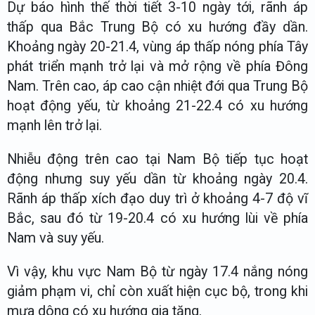
Dự báo hình thế thời tiết 3-10 ngày tới, rãnh áp
thấp qua Bắc Trung Bộ có xu hướng đầy dần.
Khoảng ngày 20-21.4, vùng áp thấp nóng phía Tây
phát triển mạnh trở lại và mở rộng về phía Đông
Nam. Trên cao, áp cao cận nhiệt đới qua Trung Bộ
hoạt động yếu, từ khoảng 21-22.4 có xu hướng
mạnh lên trở lại.
Nhiễu động trên cao tại Nam Bộ tiếp tục hoạt
động nhưng suy yếu dần từ khoảng ngày 20.4.
Rãnh áp thấp xích đạo duy trì ở khoảng 4-7 độ vĩ
Bắc, sau đó từ 19-20.4 có xu hướng lùi về phía
Nam và suy yếu.
Vì vậy, khu vực Nam Bộ từ ngày 17.4 nắng nóng
giảm phạm vi, chỉ còn xuất hiện cục bộ, trong khi
mưa dông có xu hướng gia tăng.