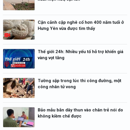
Cận cảnh cặp nghê cổ hơn 400 năm tuổi ở
Hưng Yên vừa được tìm thấy
Thế giới 24h: Nhiều yếu tố hỗ trợ khiến giá
vàng vọt tăng
Tường sập trong lúc thi công đường, một
công nhân tử vong
Bảo mẫu bắn dây thun vào chân trẻ nói do
không kiềm chế được