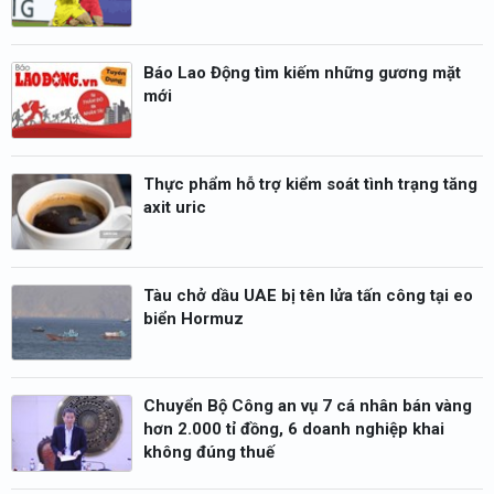
Báo Lao Động tìm kiếm những gương mặt
mới
Thực phẩm hỗ trợ kiểm soát tình trạng tăng
axit uric
Tàu chở dầu UAE bị tên lửa tấn công tại eo
biển Hormuz
Chuyển Bộ Công an vụ 7 cá nhân bán vàng
hơn 2.000 tỉ đồng, 6 doanh nghiệp khai
không đúng thuế