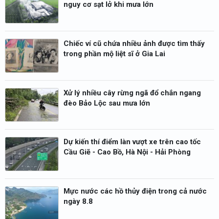
nguy cơ sạt lở khi mưa lớn
Chiếc ví cũ chứa nhiều ảnh được tìm thấy
trong phần mộ liệt sĩ ở Gia Lai
Xử lý nhiều cây rừng ngã đổ chắn ngang
đèo Bảo Lộc sau mưa lớn
Dự kiến thí điểm làn vượt xe trên cao tốc
Cầu Giẽ - Cao Bồ, Hà Nội - Hải Phòng
Mực nước các hồ thủy điện trong cả nước
ngày 8.8