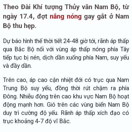
Theo Đài Khí tượng Thủy văn Nam Bộ, từ
ngày 17.4, đợt
nắng nóng
gay gắt ở Nam
Bộ thu hẹp.
Dự báo hình thế thời tiết 24-48 giờ tới, rãnh áp thấp
qua Bắc Bộ nối với vùng áp thấp nóng phía Tây
tiếp tục bị nén, dịch dần xuống phía Nam, suy yếu
và đầy dần.
Trên cao, áp cao cận nhiệt đới có trục qua Nam
Trung Bộ suy yếu, đồng thời rút chậm ra phía
Đông. Nhiễu động trên cao khu vực Nam Bộ hoạt
động mạnh hơn. Gió trên các vùng biển Nam Bộ
duy trì cường độ yếu. Rãnh áp thấp xích đạo có
trục khoảng 4-7 độ vĩ Bắc.