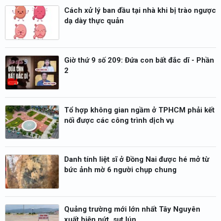
Cách xử lý ban đầu tại nhà khi bị trào ngược
dạ dày thực quản
Giờ thứ 9 số 209: Đứa con bất đắc dĩ - Phần
2
Tổ hợp không gian ngầm ở TPHCM phải kết
nối được các công trình dịch vụ
Danh tính liệt sĩ ở Đồng Nai được hé mở từ
bức ảnh mờ 6 người chụp chung
Quảng trường mới lớn nhất Tây Nguyên
xuất hiện nứt, sụt lún