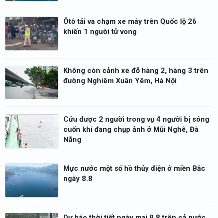
Ôtô tải va chạm xe máy trên Quốc lộ 26
khiến 1 người tử vong
Không còn cảnh xe đỗ hàng 2, hàng 3 trên
đường Nghiêm Xuân Yêm, Hà Nội
Cứu được 2 người trong vụ 4 người bị sóng
cuốn khi đang chụp ảnh ở Mũi Nghê, Đà
Nẵng
Mực nước một số hồ thủy điện ở miền Bắc
ngày 8.8
Dự báo thời tiết ngày mai 9.8 trên cả nước