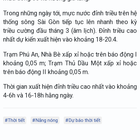
Trong những ngày tới, mực nước đỉnh triều trên hệ
thống sông Sài Gòn tiếp tục lên nhanh theo kỳ
triều cường đầu tháng 3 (âm lịch). Đỉnh triều cao
nhất dự kiến xuất hiện vào khoảng 18-20.4.
Trạm Phú An, Nhà Bè xấp xỉ hoặc trên báo động I
khoảng 0,05 m; Trạm Thủ Dầu Một xấp xỉ hoặc
trên báo động II khoảng 0,05 m.
Thời gian xuất hiện đỉnh triều cao nhất vào khoảng
4-6h và 16-18h hằng ngày.
#Thời tiết
#Nắng nóng
#Dự báo thời tiết