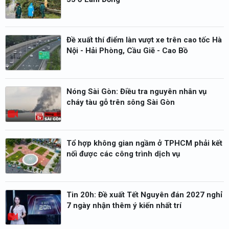
Đề xuất thí điểm làn vượt xe trên cao tốc Hà
Nội - Hải Phòng, Cầu Giẽ - Cao Bồ
Nóng Sài Gòn: Điều tra nguyên nhân vụ
cháy tàu gỗ trên sông Sài Gòn
Tổ hợp không gian ngầm ở TPHCM phải kết
nối được các công trình dịch vụ
Tin 20h: Đề xuất Tết Nguyên đán 2027 nghỉ
7 ngày nhận thêm ý kiến nhất trí