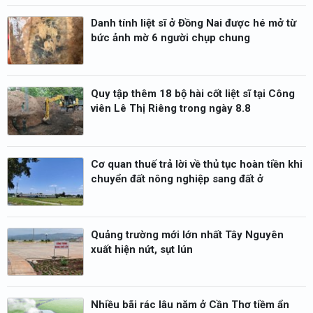
Danh tính liệt sĩ ở Đồng Nai được hé mở từ
bức ảnh mờ 6 người chụp chung
Quy tập thêm 18 bộ hài cốt liệt sĩ tại Công
viên Lê Thị Riêng trong ngày 8.8
Cơ quan thuế trả lời về thủ tục hoàn tiền khi
chuyển đất nông nghiệp sang đất ở
Quảng trường mới lớn nhất Tây Nguyên
xuất hiện nứt, sụt lún
Nhiều bãi rác lâu năm ở Cần Thơ tiềm ẩn