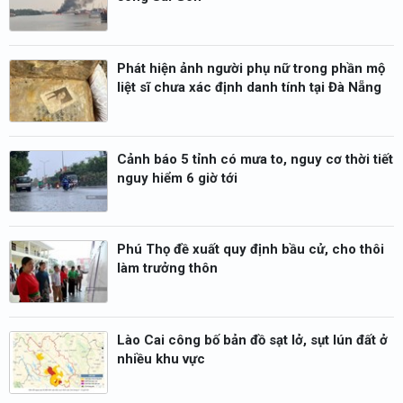
Phát hiện ảnh người phụ nữ trong phần mộ
liệt sĩ chưa xác định danh tính tại Đà Nẵng
Cảnh báo 5 tỉnh có mưa to, nguy cơ thời tiết
nguy hiểm 6 giờ tới
Phú Thọ đề xuất quy định bầu cử, cho thôi
làm trưởng thôn
Lào Cai công bố bản đồ sạt lở, sụt lún đất ở
nhiều khu vực