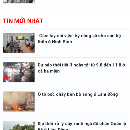
TIN MỚI NHẤT
"Cầm tay chỉ việc" kỹ năng số cho cán bộ
thôn ở Ninh Bình
Dự báo thời tiết 3 ngày tới từ 9.8 đến 11.8 ở
cả ba miền
Ô tô bốc cháy bên bờ sông ở Lâm Đồng
Kịp thời xử lý cây xanh ngã đổ chắn Quốc lộ
55 ở Lâm Đồng