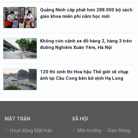
Quảng Ninh cấp phát hơn 288.000 bộ sách
giáo khoa miễn phí năm học mới
Không còn cảnh xe đỗ hàng 2, hàng 3 trên
đường Nghiêm Xuân Yêm, Hà Nội
120 thí sinh thi Hoa hậu Thế giới sẽ chụp
ảnh tại Cầu Cong bên bờ vịnh Hạ Long
MẶT TRẬN
XÃ HỘI
⁘ Hoạt động Mặt trận
⁘ Môi trường
⁘ Giao thông