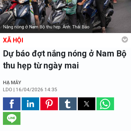
Nắng nóng ở Nam Bộ thu hẹp. Ảnh: Thái Bảo
XÃ HỘI
Dự báo đợt nắng nóng ở Nam Bộ
thu hẹp từ ngày mai
HẠ MÂY
LDO
|
16/04/2026 14:35