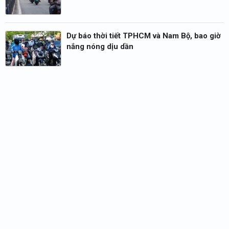
Dự báo thời tiết TPHCM và Nam Bộ, bao giờ
nắng nóng dịu dần