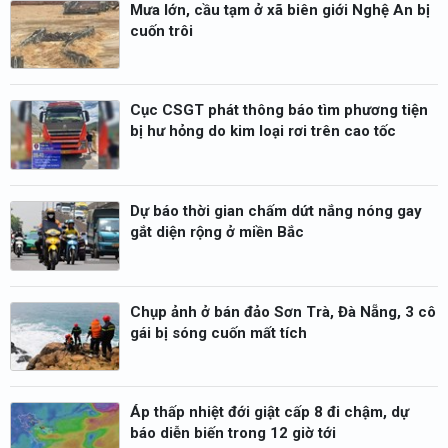
Mưa lớn, cầu tạm ở xã biên giới Nghệ An bị
cuốn trôi
Cục CSGT phát thông báo tìm phương tiện
bị hư hỏng do kim loại rơi trên cao tốc
Dự báo thời gian chấm dứt nắng nóng gay
gắt diện rộng ở miền Bắc
Chụp ảnh ở bán đảo Sơn Trà, Đà Nẵng, 3 cô
gái bị sóng cuốn mất tích
Áp thấp nhiệt đới giật cấp 8 đi chậm, dự
báo diễn biến trong 12 giờ tới