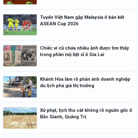
Tuyển Việt Nam gặp Malaysia ở bán kết
ASEAN Cup 2026
Chiếc ví cũ chứa nhiều ảnh được tìm thấy
trong phần mộ liệt sĩ ở Gia Lai
Khánh Hòa làm rõ phản ánh doanh nghiệp
du lịch phá giá thị trường
Xử phạt, tịch thu cát không rõ nguồn gốc ở
Bắc Gianh, Quảng Trị