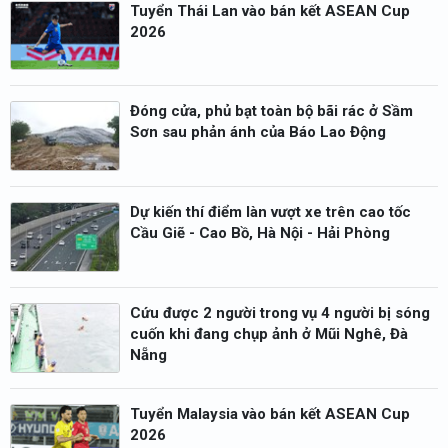
Tuyển Thái Lan vào bán kết ASEAN Cup
2026
Đóng cửa, phủ bạt toàn bộ bãi rác ở Sầm
Sơn sau phản ánh của Báo Lao Động
Dự kiến thí điểm làn vượt xe trên cao tốc
Cầu Giẽ - Cao Bồ, Hà Nội - Hải Phòng
Cứu được 2 người trong vụ 4 người bị sóng
cuốn khi đang chụp ảnh ở Mũi Nghê, Đà
Nẵng
Tuyển Malaysia vào bán kết ASEAN Cup
2026