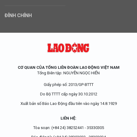
ĐÍNH CHÍNH
CƠ QUAN CỦA TỔNG LIÊN ĐOÀN LAO ĐỘNG VIỆT NAM
Tổng Biên tập: NGUYỄN NGỌC HIỂN
Giấy phép số:
2013/GP-BTTT
Do Bộ TTTT cấp
ngày 30.10.2012
Xuất bản số Báo Lao Động đầu tiên vào ngày 14.8.1929
LIÊN HỆ:
Tòa soạn:
(+84 24) 38252441
-
35330305