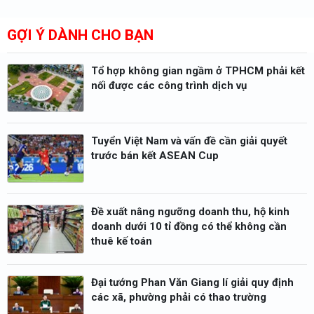
GỢI Ý DÀNH CHO BẠN
Tổ hợp không gian ngầm ở TPHCM phải kết
nối được các công trình dịch vụ
Tuyển Việt Nam và vấn đề cần giải quyết
trước bán kết ASEAN Cup
Đề xuất nâng ngưỡng doanh thu, hộ kinh
doanh dưới 10 tỉ đồng có thể không cần
thuê kế toán
Đại tướng Phan Văn Giang lí giải quy định
các xã, phường phải có thao trường