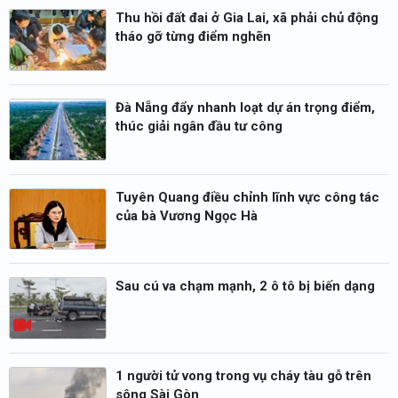
Thu hồi đất đai ở Gia Lai, xã phải chủ động
tháo gỡ từng điểm nghẽn
Đà Nẵng đẩy nhanh loạt dự án trọng điểm,
thúc giải ngân đầu tư công
Tuyên Quang điều chỉnh lĩnh vực công tác
của bà Vương Ngọc Hà
Sau cú va chạm mạnh, 2 ô tô bị biến dạng
1 người tử vong trong vụ cháy tàu gỗ trên
sông Sài Gòn